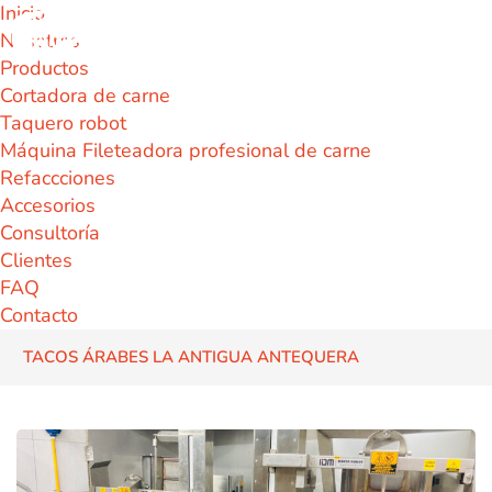
Inicio
Nosotros
Productos
Cortadora de carne
Taquero robot
Máquina Fileteadora profesional de carne
Refaccciones
Accesorios
Consultoría
Clientes
FAQ
Contacto
TACOS ÁRABES LA ANTIGUA ANTEQUERA