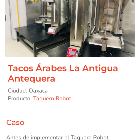
Tacos Árabes La Antigua
Antequera
Ciudad: Oaxaca
Producto:
Taquero Robot
Caso
Antes de implementar el Taquero Robot,