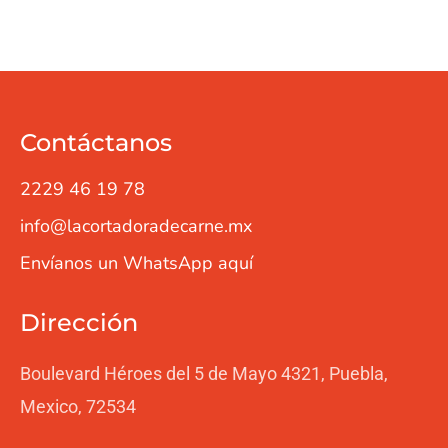
Contáctanos
2229 46 19 78
info@lacortadoradecarne.mx
Envíanos un WhatsApp aquí
Dirección
Boulevard Héroes del 5 de Mayo 4321, Puebla,
Mexico, 72534