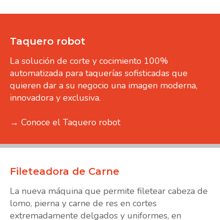
Taquero robot
La solución de corte y cocimiento 100%
automatizada para taquerías sofisticadas que
quieren dar a su negocio una imagen moderna,
innovadora y exclusiva.
→ Conoce el Taquero robot
Fileteadora de Carne
La nueva máquina que permite filetear cabeza de
lomo, pierna y carne de res en cortes
extremadamente delgados y uniformes, en