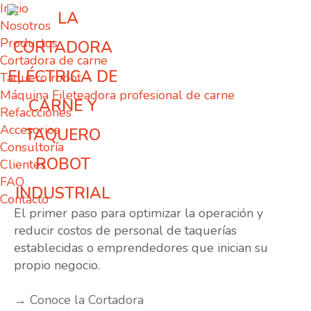
Inicio
Nosotros
Productos
Cortadora de carne
Taquero robot
Máquina Fileteadora profesional de carne
Refaccciones
Accesorios
Consultoría
Clientes
FAQ
Cortadora de carne
Contacto
El primer paso para optimizar la operación y
reducir costos de personal de taquerías
establecidas o emprendedores que inician su
propio negocio.
→ Conoce la Cortadora